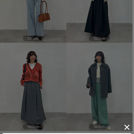
170cm
160cm
160cm
160cm