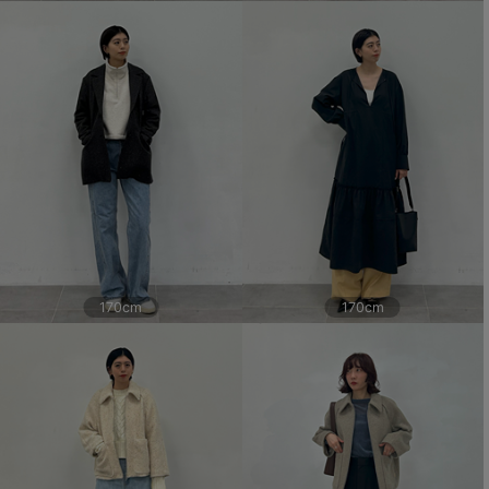
170cm
170cm