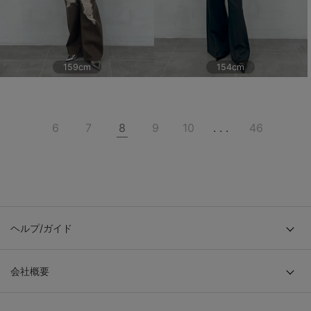
159cm
154cm
6
7
8
9
10
. . .
46
ヘルプ/ガイド
会社概要