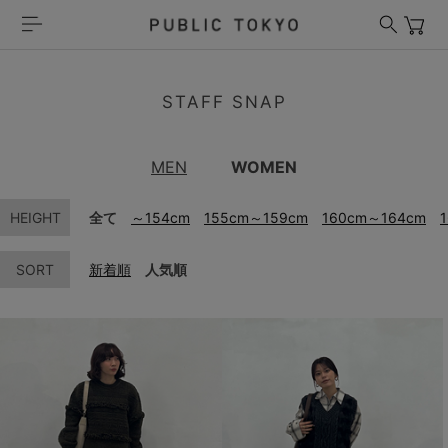
STAFF SNAP
MEN
WOMEN
HEIGHT
全て
～154cm
155cm～159cm
160cm～164cm
SORT
新着順
人気順