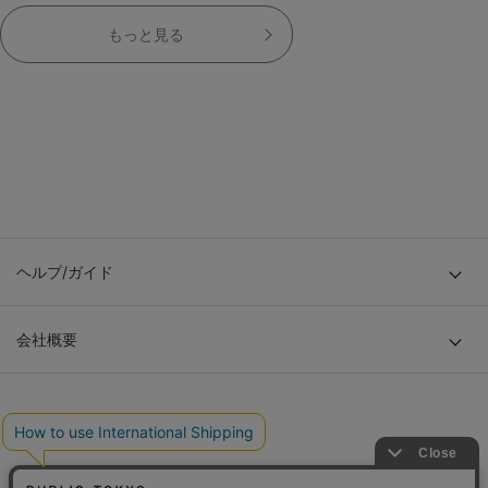
もっと見る
ヘルプ/ガイド
会社概要