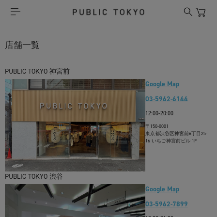
店舗一覧
PUBLIC TOKYO 神宮前
Google Map
03-5962-6144
12:00-20:00
〒150-0001
東京都渋谷区神宮前6丁目25-
16 いちご神宮前ビル 1F
PUBLIC TOKYO 渋谷
Google Map
03-5962-7899