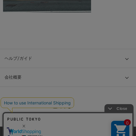
ヘルプ/ガイド
会社概要
当サイトはクッキー(cookie)を使用します。クッキーはサイト内
© TOKYO BASE CO., LTD