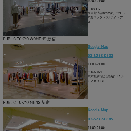
10:00-21:00
〒150-6101
東京都渋谷区渋谷2丁目24-12
渋谷スクランブルスクエア
7F
PUBLIC TOKYO WOMENS 新宿
Google Map
03-6258-0533
11:00-21:00
〒160-0023
東京都新宿区西新宿1-1-5 ル
ミネ新宿1 4F
PUBLIC TOKYO MENS 新宿
Google Map
03-6279-0889
11:00-21:00