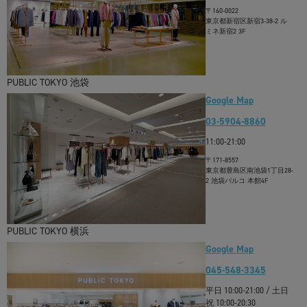
〒160-0022
東京都新宿区新宿3-38-2 ル
ミネ新宿2 3F
PUBLIC TOKYO 池袋
Google Map
03-5904-8860
11:00-21:00
〒171-8557
東京都豊島区南池袋1丁目28-
2 池袋パルコ 本館4F
PUBLIC TOKYO 横浜
Google Map
045-548-3345
平日 10:00-21:00 / 土日
祝 10:00-20:30