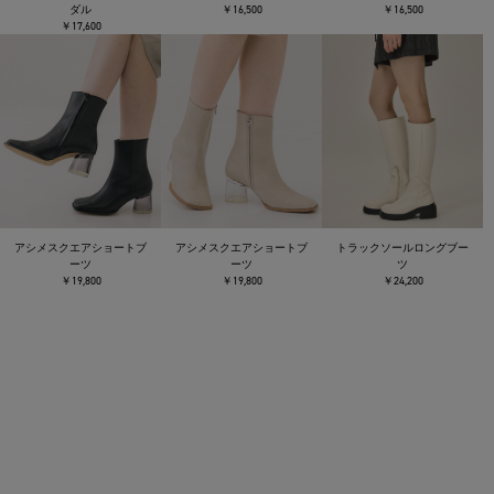
ダル
￥16,500
￥16,500
￥17,600
トラックソールロングブー
アシメスクエアショートブ
アシメスクエアショートブ
ツ
ーツ
ーツ
￥24,200
￥19,800
￥19,800