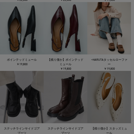
ポインテッドミュール
【残り僅か】ポインテッド
×HARUTAタッセルローファ
￥19,800
ミュール
ー
￥19,800
￥19,800
ステッチラインサイドゴア
ステッチラインサイドゴア
【残り僅か】スタッズミュ
ブーツ
ブーツ
ール