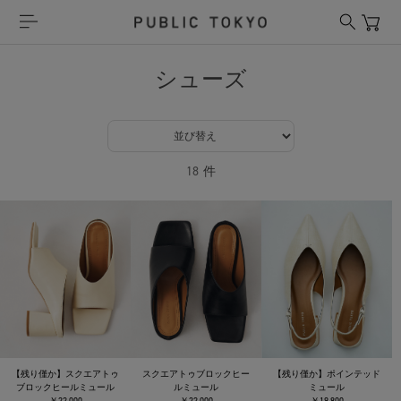
シューズ
18
件
【残り僅か】スクエアトゥ
スクエアトゥブロックヒー
【残り僅か】ポインテッド
ブロックヒールミュール
ルミュール
ミュール
￥22,000
￥22,000
￥19,800