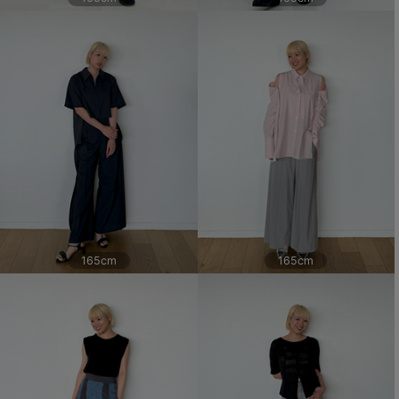
165cm
165cm