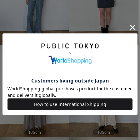
165cm
165cm
165cm
165cm