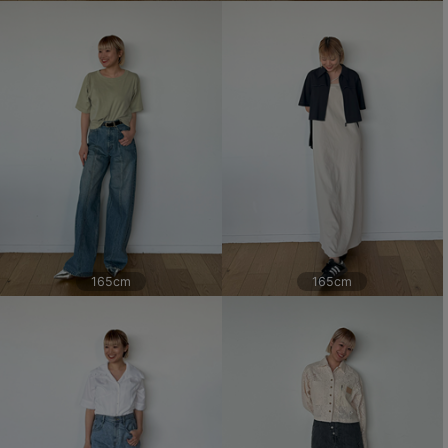
165cm
165cm