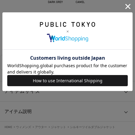
DARK GREY
CAMEL
カートに入れる
お気に入りに追加する
相談する
店舗在庫
アイテムサイズ
アイテム説明
HOME
>
ウィメンズ
>
アウター
>
ジャケット
>
シルキーツイルダブルジャケット