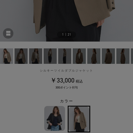
1
|
21
シルキーツイルダブルジャケット
￥33,000
税込
300ポイント付与
カラー