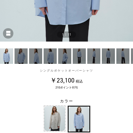
1
|
11
シングルポケットオーバーシャツ
￥23,100
税込
210ポイント付与
カラー