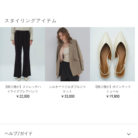
スタイリングアイテム
【残り僅か】ストレッチハ
シルキーツイルダブルジャ
【残り僅か】ポインテッド
イライズフレアパンツ
ケット
ミュール
￥22,000
￥33,000
￥19,800
ヘルプ/ガイド