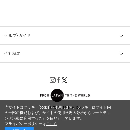
ヘルプ/ガイド
会社概要
当サイトはクッキー(cookie)を使用します。クッキーはサイト内
© TOKYO BASE CO., LTD
の一部の機能および、サイトの使用状況の分析からマーケティ
ング活動に利用することを目的としています。
プライバシーポリシーは
こちら