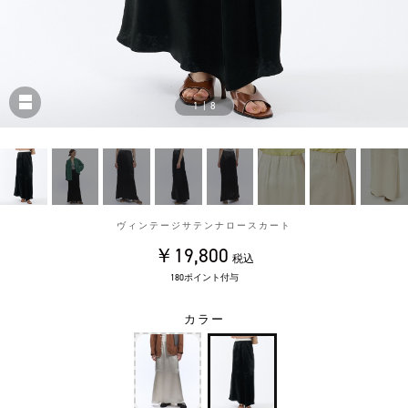
1
|
8
ヴィンテージサテンナロースカート
￥19,800
税込
180ポイント付与
カラー