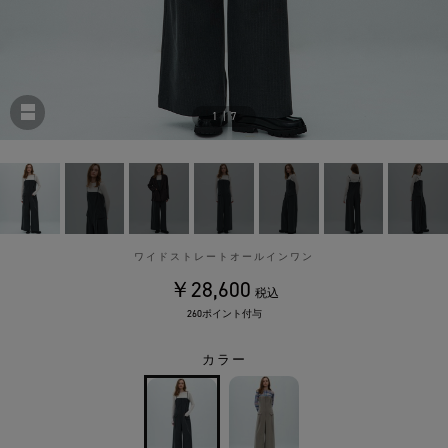
1
|
7
ワイドストレートオールインワン
￥28,600
税込
260ポイント付与
カラー