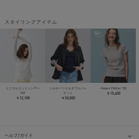
スタイリングアイテム
ミニマルコットンシアー
シルキーツイルダブルジャ
×Robert P.Miller TEE
TOP
ケット
￥15,400
￥12,100
￥33,000
ヘルプ/ガイド