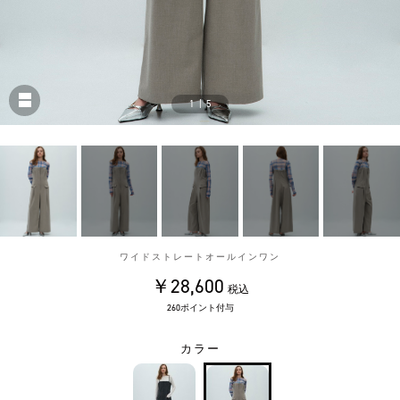
1
|
5
ワイドストレートオールインワン
￥28,600
税込
260ポイント付与
カラー