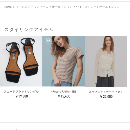
HOME
>
ウィメンズ
>
ワンピース
>
オールインワン
>
ワイドストレートオールインワン
スタイリングアイテム
スエードフラットサンダル
×Robert P.Miller TEE
スラブニットカーディガン
￥19,800
￥15,400
￥22,000