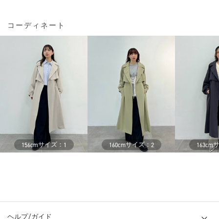
コーディネート
サイズ：
サイズ：
156cm
1
160cm
2
163cm
ヘルプ/ガイド