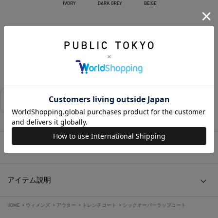
IVORY
DARK GREY
BEIGE
カートに入れる
お気に入りに追加する
相談する
店舗在庫
アイテムサイズ
アイテム説明
HOME
>
ウィメンズ
>
アウター
>
トレンチコート
>
シックオーバーラップコート