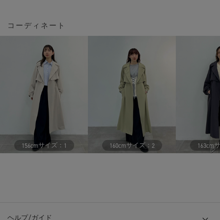
コーディネート
サイズ：
サイズ：
156cm
1
160cm
2
163cm
ヘルプ/ガイド