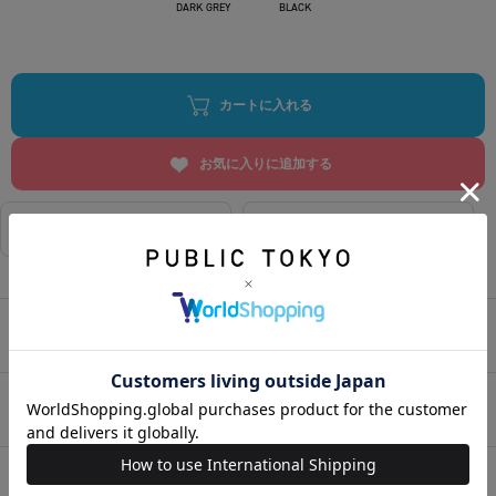
DARK GREY
BLACK
カートに入れる
お気に入りに追加する
相談する
店舗在庫
アイテムサイズ
アイテム説明
HOME
>
メンズ
>
アウター
>
ジャケット
>
SEAWOOLツイルリラックスジャケット