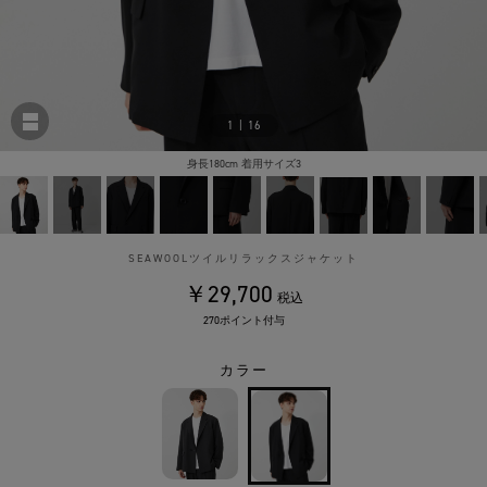
1
|
16
身長180cm 着用サイズ3
SEAWOOLツイルリラックスジャケット
￥29,700
税込
270ポイント付与
カラー