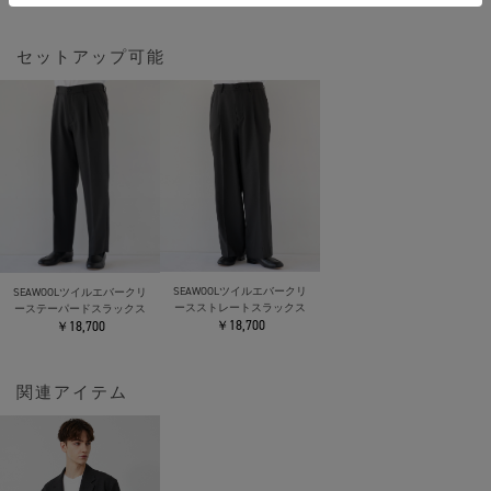
セットアップ可能
SEAWOOLツイルエバークリ
SEAWOOLツイルエバークリ
ースストレートスラックス
ーステーパードスラックス
￥18,700
￥18,700
関連アイテム