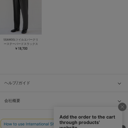
SEAWOOLツイルエバークリ
ーステーパードスラックス
￥18,700
ヘルプ/ガイド
会社概要