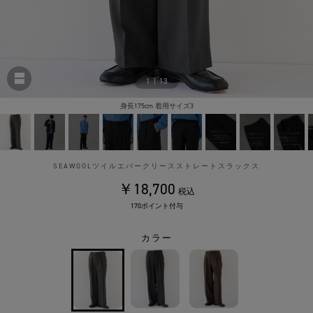
1
|
13
身長175cm 着用サイズ3
SEAWOOLツイルエバークリースストレートスラックス
￥18,700
税込
170ポイント付与
カラー