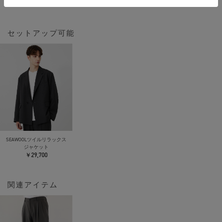
セットアップ可能
SEAWOOLツイルリラックス
ジャケット
￥29,700
関連アイテム