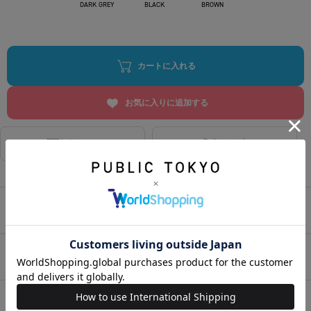
DARK GREY
BLACK
BROWN
カートに入れる
お気に入りに追加する
相談する
店舗在庫
アイテムサイズ
アイテム説明
HOME
>
メンズ
>
パンツ
>
スラックス
>
SEAWOOLツイルエバークリースストレートスラックス