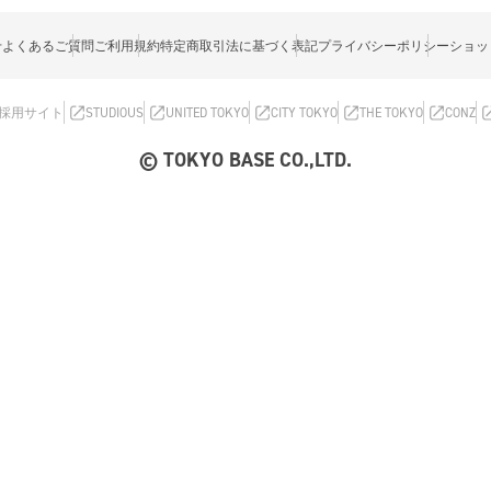
せ
よくあるご質問
ご利用規約
特定商取引法に基づく表記
プライバシーポリシー
ショッ
採用サイト
STUDIOUS
UNITED TOKYO
CITY TOKYO
THE TOKYO
CONZ
© TOKYO BASE CO.,LTD.