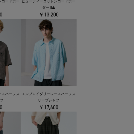
ビューティーコットンコードボー
ンコードボー
ダーTEE
￥13,200
0
ースハーフス
エンブロイダリーレースハーフス
ツ
リーブシャツ
0
￥17,600