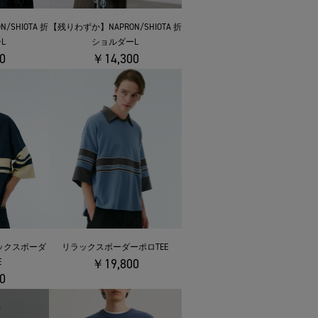
/SHIOTA 折
【残りわずか】NAPRON/SHIOTA 折
L
ショルダーL
0
￥14,300
ックスボーダ
リラックスボーダーポロTEE
￥19,800
E
0