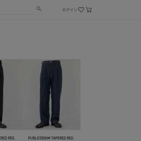
ログイン
RED REG.
PUBLICDENIM TAPERED REG.