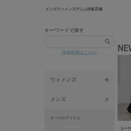
メンズ
ウィメンズ
デニム
特集
店舗
キーワードで探す
NE
詳細検索はこちら
ウィメンズ
メンズ
すべてのアイテム
ユーテ