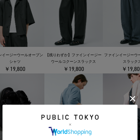
ンイージーウールオープン
【残りわずか】ファインイージー
ファインイージーウ
シャツ
ウールコクーンスラックス
スラック
￥19,800
￥19,800
￥19,80