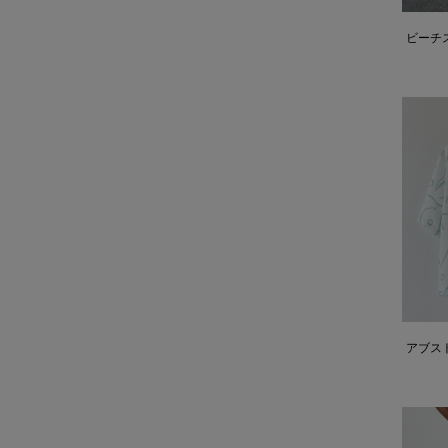
ビーチ
アブス