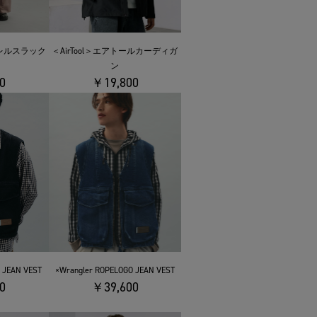
レルスラック
＜AirTool＞エアトールカーディガ
ン
0
￥19,800
 JEAN VEST
×Wrangler ROPELOGO JEAN VEST
0
￥39,600