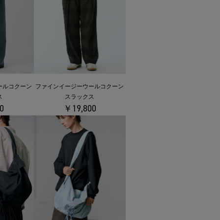
ールコクーン
ファインイージーウールコクーン
ス
スラックス
0
￥19,800