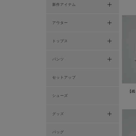
新作アイテム
アウター
トップス
パンツ
セットアップ
【残り
シューズ
グッズ
バッグ