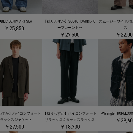
BLIC DENIM ART SEA
【残りわずか】SCOTCHGARDレザ
スムージーワイドバ
￥25,850
ープレーントゥ
ス
￥27,500
￥22,00
わずか】ハイコンフォート
【残りわずか】ハイコンフォート
×Wrangler ROPELOGO
￥39,60
ラックスジャケット
リラックス２タックスラックス
￥27,500
￥18,700