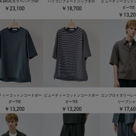
OTA BASICカラーハーフSH
ハイコンフォートジップポロ
ビューティーコット
￥23,100
￥18,700
ダーTEE
￥13,20
エンブロイダリーレ
ビューティーコットンコードボー
ティーコットンコードボー
リーブシャ
ダーTEE
ダーTEE
￥17,60
￥13,200
￥13,200