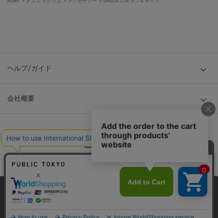
HOME
>
メンズ
>
グッズ
>
アクセサリー
>
SHIOTA C/N ランキャップ
ヘルプ/ガイド
会社概要
当サイトはクッキー(cookie)を使用します。クッキーはサイト内
© TOKYO BASE CO., LTD
の一部の機能および、サイトの使用状況の分析からマーケティ
ング活動に利用することを目的としています。
プライバシーポリシーは
こちら