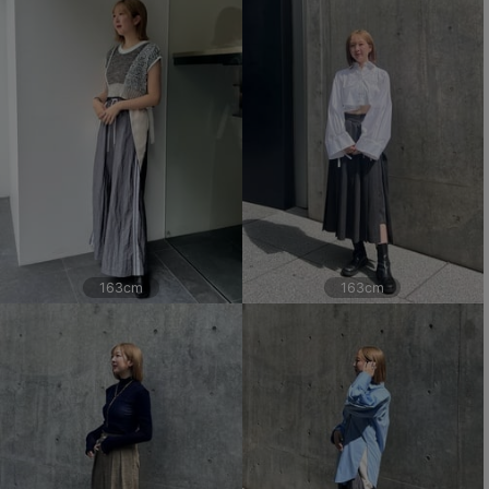
163cm
163cm