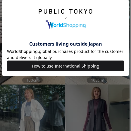
163cm
163cm