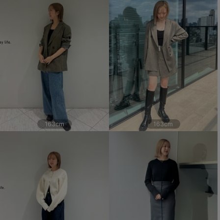
163cm
163cm