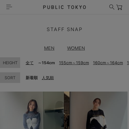
STAFF SNAP
MEN
WOMEN
HEIGHT
全て
～154cm
155cm～159cm
160cm～164cm
SORT
新着順
人気順