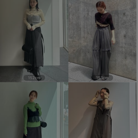
152cm
153cm