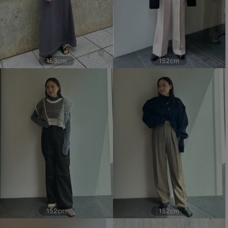
153cm
152cm
152cm
152cm