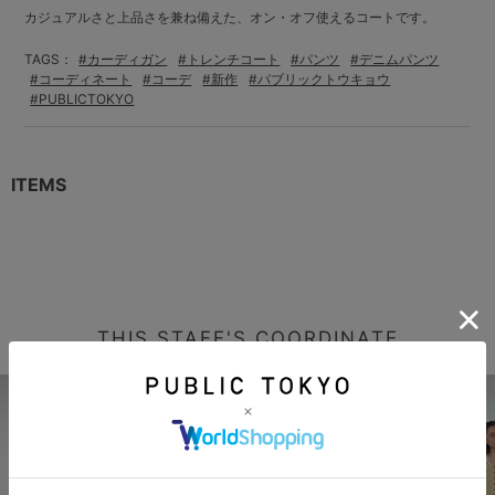
カジュアルさと上品さを兼ね備えた、オン・オフ使えるコートです。
TAGS：
#カーディガン
#トレンチコート
#パンツ
#デニムパンツ
#コーディネート
#コーデ
#新作
#パブリックトウキョウ
#PUBLICTOKYO
ITEMS
THIS STAFF'S COORDINATE