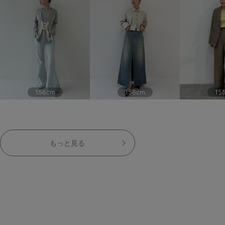
156cm
156cm
15
もっと見る