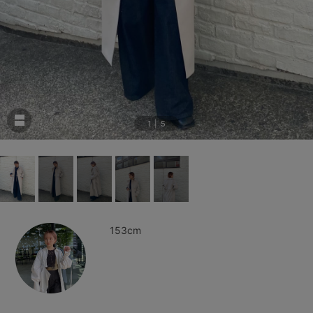
1
|
5
153cm