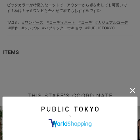
ビックカラーが特徴的なニットで、アウターから襟を出しても可愛いで
す！秋はキャミワンピと合わせて着てもおすすめです◎
TAGS：
#ワンピース
#コーディネート
#コーデ
#カジュアルコーデ
#新作
#シンプル
#パブリックトウキョウ
#PUBLICTOKYO
ITEMS
THIS STAFF'S COORDINATE