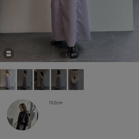
1
|
5
152cm