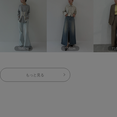
156cm
156cm
15
もっと見る