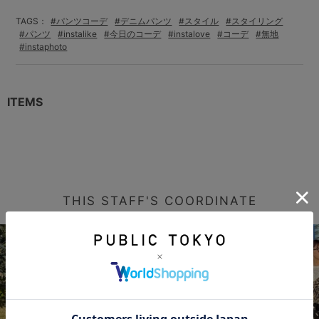
TAGS：
#パンツコーデ
#デニムパンツ
#スタイル
#スタイリング
#パンツ
#instalike
#今日のコーデ
#instalove
#コーデ
#無地
#instaphoto
ITEMS
THIS STAFF'S COORDINATE