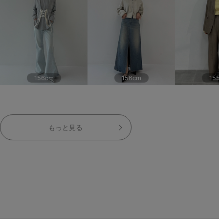
156cm
156cm
15
もっと見る