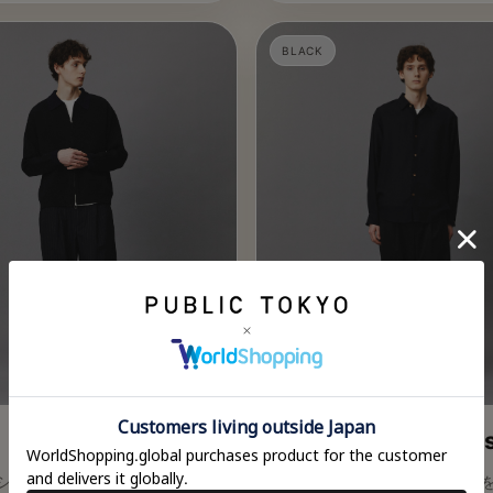
BLACK
Dailymotion Slack
全2色
クラシックなスラックス仕様
シルエット。クラシックなスラ