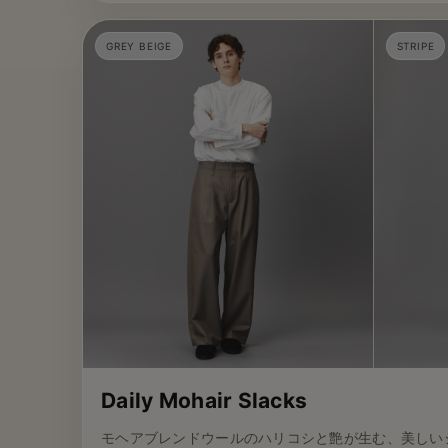
GREY BEIGE
STRIPE
Daily Mohair Slacks
モヘアブレンドウールのハリコシと艶が生む、美しい