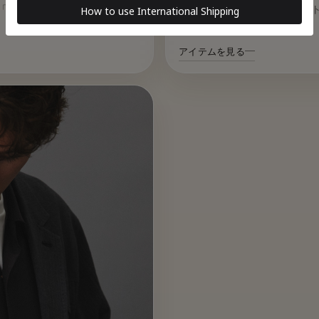
を拾いにくいカーブシルエッ
「超良いスラックス」。
ラックスです。
アイテムを見る