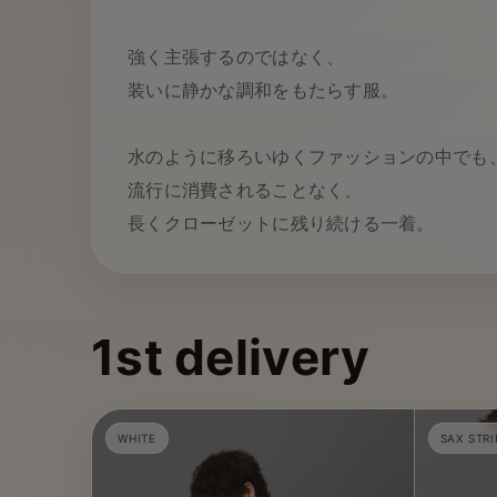
強く主張するのではなく、
装いに静かな調和をもたらす服。
水のように移ろいゆくファッションの中でも
流行に消費されることなく、
長くクローゼットに残り続ける一着。
1st delivery
WHITE
SAX STRI