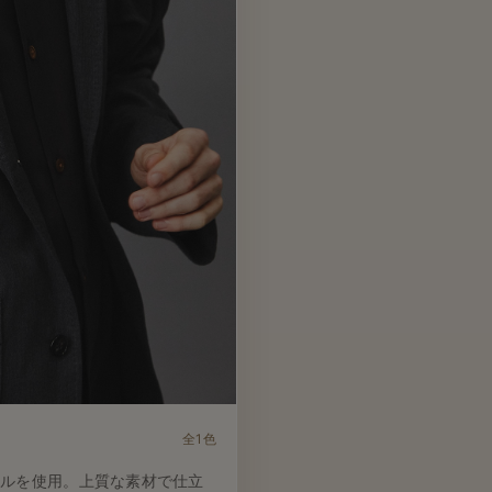
全1色
ウールを使用。上質な素材で仕立