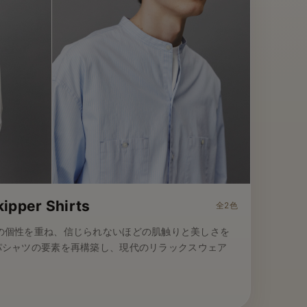
kipper Shirts
全2色
a。産地の個性を重ね、信じられないほどの肌触りと美しさを
パシャツの要素を再構築し、現代のリラックスウェア