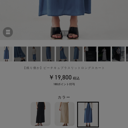
1
|
10
【残り僅か】ピーチキュプラスリットロングスカート
￥19,800
税込
180ポイント付与
カラー