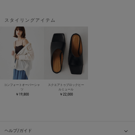
スタイリングアイテム
コンフォートオーバーシャ
スクエアトゥブロックヒー
ツ
ルミュール
￥19,800
￥22,000
ヘルプ/ガイド