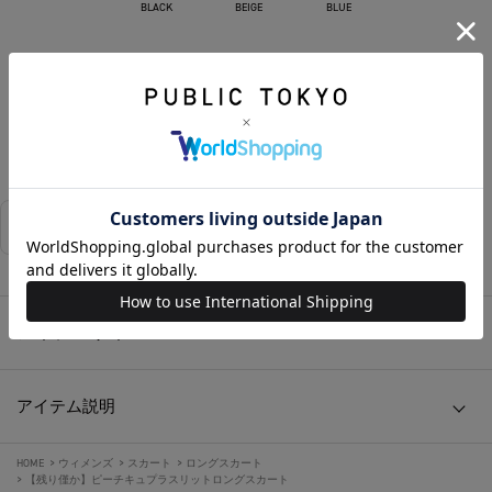
BLACK
BEIGE
BLUE
カートに入れる
お気に入りに追加する
相談する
店舗在庫
アイテムサイズ
アイテム説明
HOME
>
ウィメンズ
>
スカート
>
ロングスカート
>
【残り僅か】ピーチキュプラスリットロングスカート