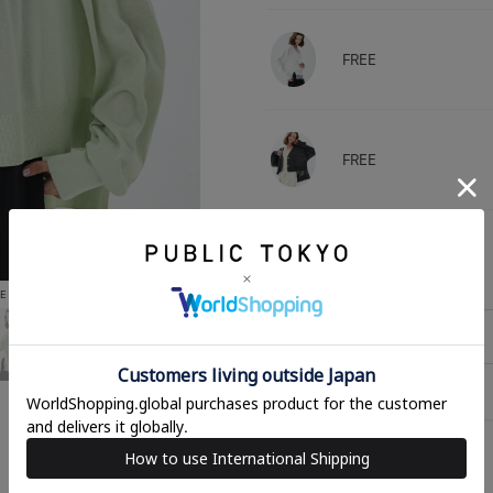
FREE
FREE
FREE
E
相談する
アイテムサイズ