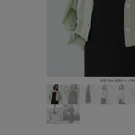
身長170cm 着用サイズFRE