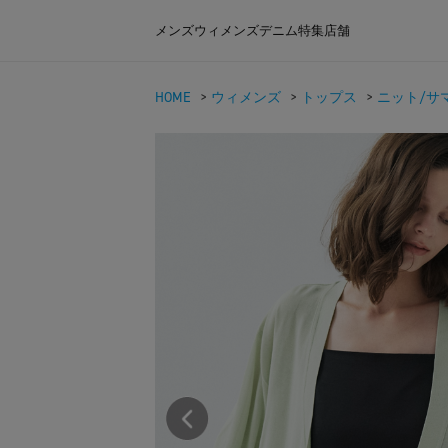
メンズ
ウィメンズ
デニム
特集
店舗
HOME
>
ウィメンズ
>
トップス
>
ニット/サ