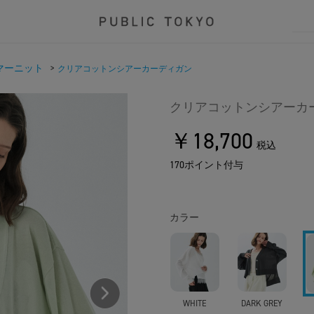
マーニット
>
クリアコットンシアーカーディガン
クリアコットンシアーカ
￥18,700
税込
170ポイント付与
カラー
WHITE
DARK GREY