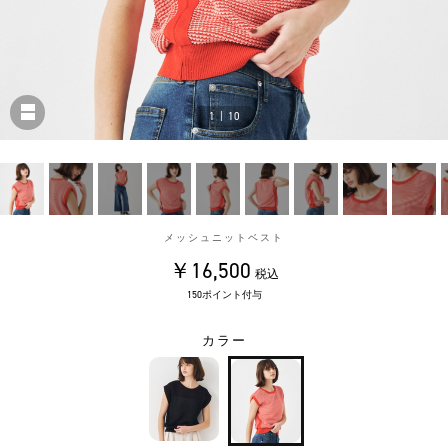
1
|
10
メッシュニットベスト
￥16,500
税込
150ポイント付与
カラー