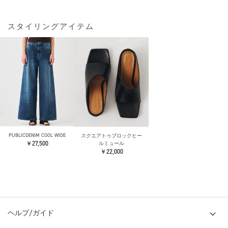
スタイリングアイテム
PUBLICDENIM COOL WIDE
スクエアトゥブロックヒー
￥27,500
ルミュール
￥22,000
ヘルプ/ガイド