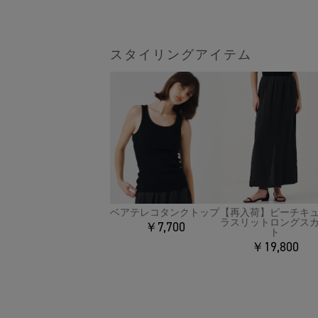
スタイリングアイテム
ベアテレコタンクトップ
【再入荷】ピーチキ
ラスリットロングス
￥7,700
ト
￥19,800