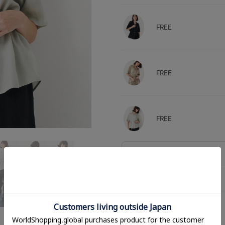
FREE
FREE
FREE
相談する
アイテムサイズ