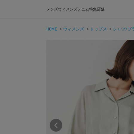
メンズ
ウィメンズ
デニム
特集
店舗
HOME
>
ウィメンズ
>
トップス
>
シャツ/ブラ