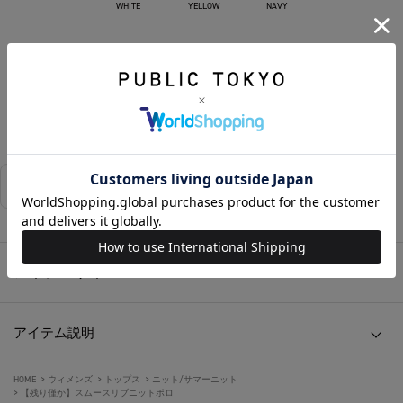
WHITE
YELLOW
NAVY
カートに入れる
お気に入りに追加する
相談する
店舗在庫
アイテムサイズ
アイテム説明
HOME
>
ウィメンズ
>
トップス
>
ニット/サマーニット
>
【残り僅か】スムースリブニットポロ