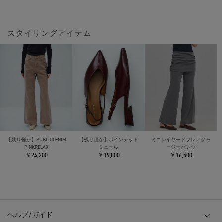
スタイリングアイテム
【残り僅か】PUBLICDENIM
【残り僅か】ポインテッド
ミニレイヤードフレアジャ
PINKRELAX
ミュール
ージーパンツ
￥24,200
￥19,800
￥16,500
ヘルプ/ガイド