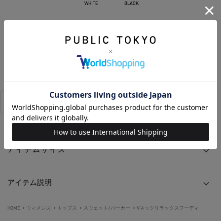
WHITE
BLACK
カートに入れる
お気に入りに追加する
相談する
店舗在庫
アイテムサイズ
アイテム説明
HOME
>
ウィメンズ
>
トップス
>
スウェット/パーカー
>
Vネックリラックスフーディ