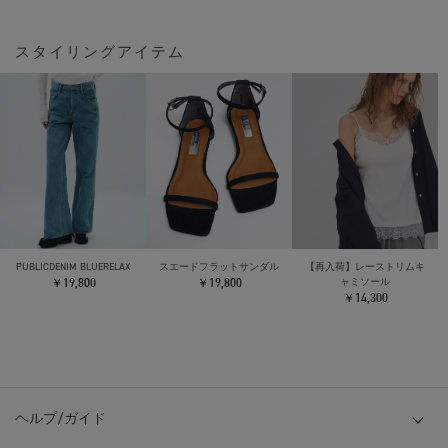
スタイリングアイテム
PUBLICDENIM BLUERELAX
スエードフラットサンダル
【再入荷】レーストリムキ
￥19,800
￥19,800
ャミソール
￥14,300
ヘルプ/ガイド