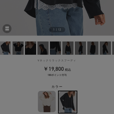
1
|
12
Vネックリラックスフーディ
￥19,800
税込
180ポイント付与
カラー