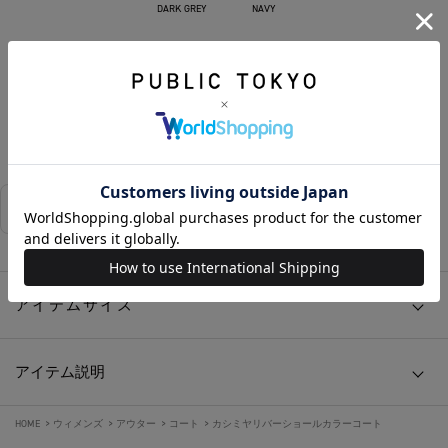
DARK GREY
NAVY
カートに入れる
お気に入りに追加する
相談する
店舗在庫
アイテムサイズ
アイテム説明
HOME
>
ウィメンズ
>
アウター
>
コート
>
カシミヤリバーショールカラーコート