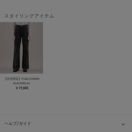
スタイリングアイテム
【完売間近】PUBLICDENIM
BLACKRELAX
￥19,800
ヘルプ/ガイド