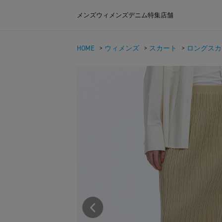
メンズ
ウィメンズ
デニム
特集
店舗
HOME
>
ウィメンズ
>
スカート
>
ロングスカ