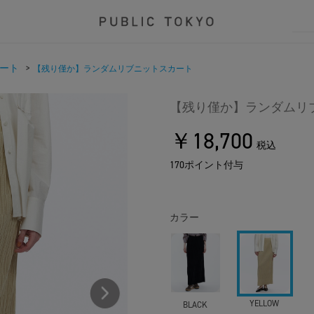
ート
>
【残り僅か】ランダムリブニットスカート
【残り僅か】ランダムリ
￥18,700
税込
170ポイント付与
カラー
YELLOW
BLACK