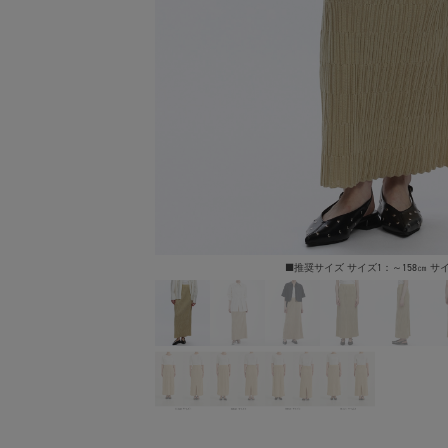
■推奨サイズ サイズ1：～158㎝ サイ