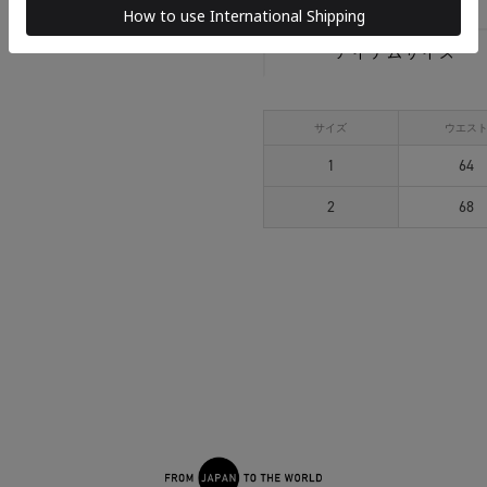
アイテムサイズ
サイズ
ウエス
1
64
2
68