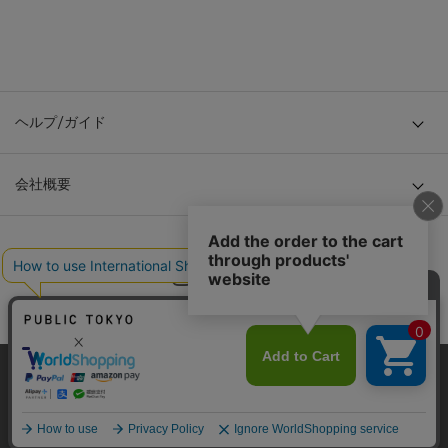
ヘルプ/ガイド
会社概要
当サイトはクッキー(cookie)を使用します。クッキーはサイト内
© TOKYO BASE CO., LTD
の一部の機能および、サイトの使用状況の分析からマーケティ
ング活動に利用することを目的としています。
プライバシーポリシーは
こちら