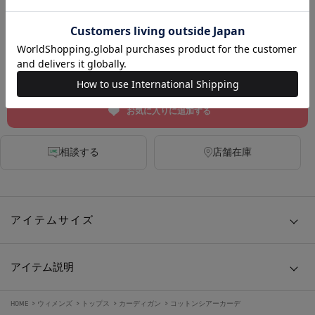
IVORY
BLACK
RED
カートに入れる
お気に入りに追加する
相談する
店舗在庫
アイテムサイズ
アイテム説明
HOME
>
ウィメンズ
>
トップス
>
カーディガン
>
コットンシアーカーデ