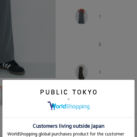
1
2
1
2
相談する