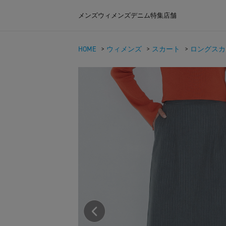
メンズ
ウィメンズ
デニム
特集
店舗
HOME
>
ウィメンズ
>
スカート
>
ロングスカ