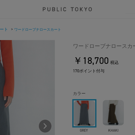
ート
>
ワードローブナロースカート
ワードローブナロースカ
￥18,700
税込
170ポイント付与
カラー
GREY
KHAKI