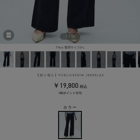
1
|
16
174㎝ 着用サイズ3‐L
【残り僅か】PUBLICDENIM INDRELAX
￥19,800
税込
180ポイント付与
カラー