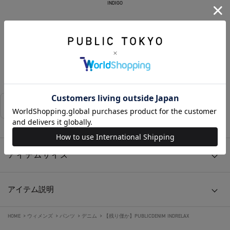
INDIGO
SOLD OUT
お気に入りに追加する
相談する
店舗在庫
アイテムサイズ
アイテム説明
HOME
>
ウィメンズ
>
パンツ
>
デニム
>
【残り僅か】PUBLICDENIM INDRELAX