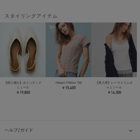
スタイリングアイテム
【残り僅か】ポインテッド
×Robert P.Miller TEE
【再入荷】レーストリムキ
ミュール
￥15,400
ャミソール
￥19,800
￥14,300
ヘルプ/ガイド