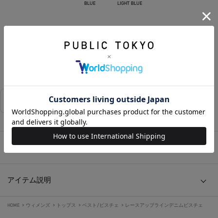
BLUE
LIGHT BLUE
カートに入れる
お気に入りに追加する
相談する
店舗在庫
アイテムサイズ
アイテム説明
HOME
>
ウィメンズ
>
トップス
>
ベスト/ビスチェ
>
レースアップラインデニムビスチェ