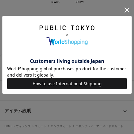
BLACK
BROWN
SOLD OUT
お気に入りに追加する
相談する
店舗在庫
アイテムサイズ
アイテム説明
HOME
>
ウィメンズ
>
スカート
>
ロングスカート
>
パネルフレアーマーメイドスカート