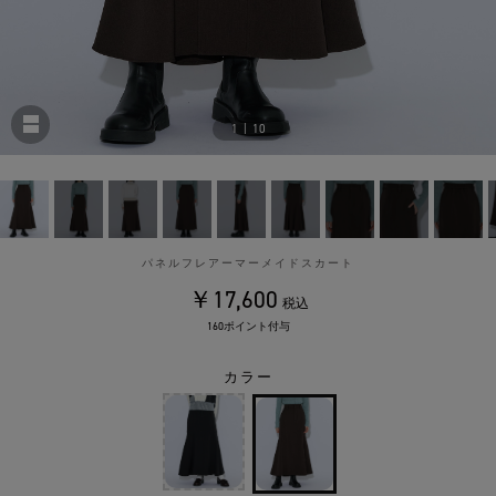
1
|
10
パネルフレアーマーメイドスカート
￥17,600
税込
160ポイント付与
カラー