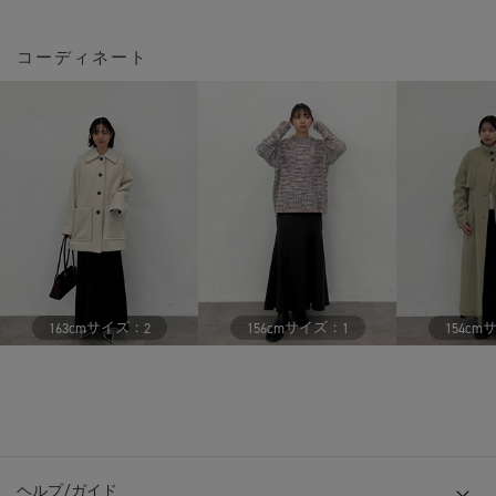
コーディネート
サイズ：
サイズ：
163cm
2
156cm
1
154cm
ヘルプ/ガイド