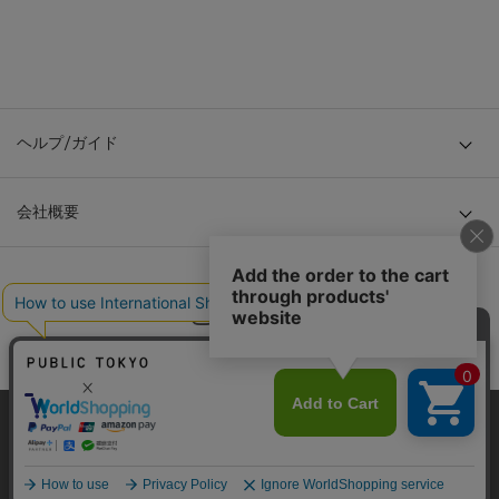
ヘルプ/ガイド
会社概要
当サイトはクッキー(cookie)を使用します。クッキーはサイト内
© TOKYO BASE CO., LTD
の一部の機能および、サイトの使用状況の分析からマーケティ
ング活動に利用することを目的としています。
プライバシーポリシーは
こちら