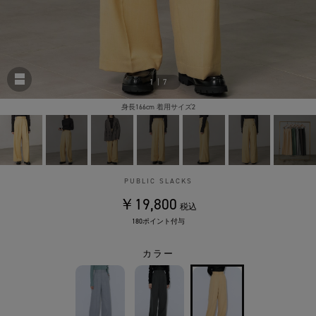
1
|
7
身長166cm 着用サイズ2
PUBLIC SLACKS
￥19,800
税込
180ポイント付与
カラー