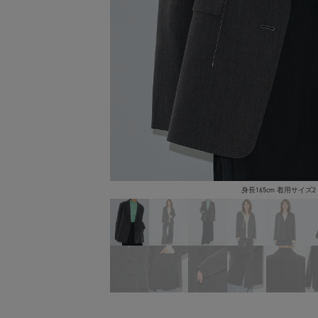
身長165cm 着用サイズ2