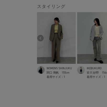
スタイリング
WOMENS SHINJUKU
WOMENS SHINJUKU
IKEBUKURO
植野楓
163cm
関口 璃帆
155cm
皆川 紗野
154
着用サイズ：
2
着用サイズ：
1
着用サイズ：
1