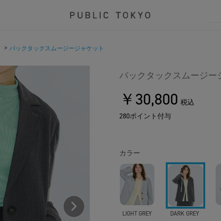
>
バックタックスムージージャケット
バックタックスムージー
￥30,800
税込
280ポイント付与
カラー
LIGHT GREY
DARK GREY