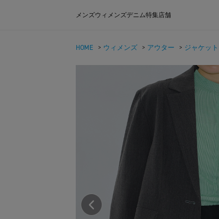
メンズ
ウィメンズ
デニム
特集
店舗
HOME
>
ウィメンズ
>
アウター
>
ジャケット