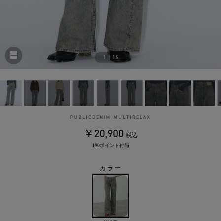
1
|
16
PUBLICDENIM MULTIRELAX
￥20,900
税込
190ポイント付与
カラー