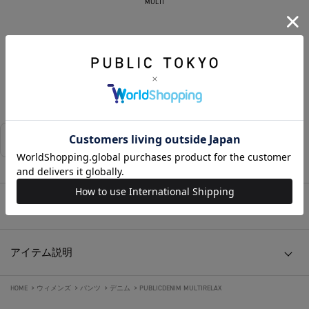
MULTI
カートに入れる
お気に入りに追加する
相談する
店舗在庫
アイテムサイズ
アイテム説明
HOME
>
ウィメンズ
>
パンツ
>
デニム
>
PUBLICDENIM MULTIRELAX