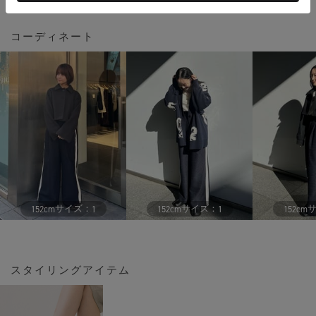
コーディネート
サイズ：
サイズ：
152cm
1
152cm
1
152cm
スタイリングアイテム