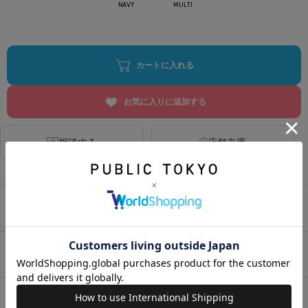
NAVY
MULTI
カートに入れる
お気に入りに追加する
相談する
店舗在庫
アイテムサイズ
アイテム説明
HOME
>
ウィメンズ
>
パンツ
>
その他
>
ツイードワイドパンツ