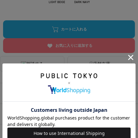
LIGHT BEIGE
DARK NAVY
カートに入れる
お気に入りに追加する
相談する
店舗在庫
アイテムサイズ
アイテム説明
HOME
>
ウィメンズ
>
アウター
>
ブルゾン
>
【別注】UMBRO トラックブルゾン