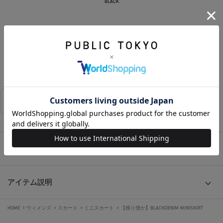
BLACK
SOLD OUT
お気に入りに追加する
相談する
店舗在庫
アイテムサイズ
アイテム説明
HOME
>
ウィメンズ
>
スカート
>
ミニスカート
>
【残り僅か】BLACKDENIM MINISKIRT