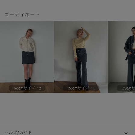
コーディネート
サイズ：
サイズ：
165cm
2
155cm
1
170cm
ヘルプ/ガイド