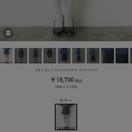
1
|
11
【残り僅か】BLACKDENIM MINISKIRT
￥18,700
税込
170ポイント付与
カラー