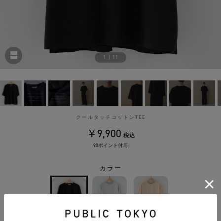
1
|
11
クールタッチコットンTEE
￥9,900
税込
90ポイント付与
カラー