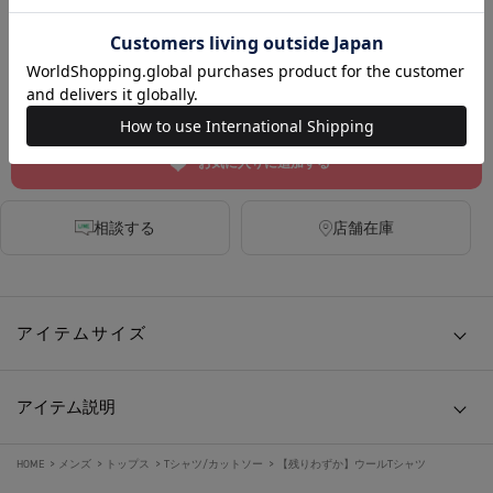
DARK GREY
BLACK
カートに入れる
お気に入りに追加する
相談する
店舗在庫
アイテムサイズ
アイテム説明
HOME
>
メンズ
>
トップス
>
Tシャツ/カットソー
>
【残りわずか】ウールTシャツ