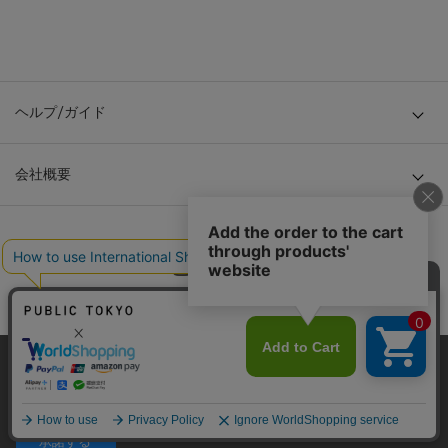
ヘルプ/ガイド
会社概要
当サイトはクッキー(cookie)を使用します。クッキーはサイト内
© TOKYO BASE CO., LTD
の一部の機能および、サイトの使用状況の分析からマーケティ
ング活動に利用することを目的としています。
プライバシーポリシーは
こちら
承諾する