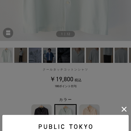
1
|
12
クールタッチコットンシャツ
￥19,800
税込
180ポイント付与
カラー