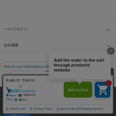
ヘルプ/ガイド
会社概要
当サイトはクッキー(cookie)を使用します。クッキーはサイト内
© TOKYO BASE CO., LTD
の一部の機能および、サイトの使用状況の分析からマーケティ
ング活動に利用することを目的としています。
プライバシーポリシーは
こちら
承諾する