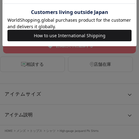
DARK GREY
MINT
SAX BLUE
カートに入れる
お気に入りに追加する
相談する
店舗在庫
アイテムサイズ
アイテム説明
HOME
>
メンズ
>
トップス
>
シャツ
>
High-gauge jacquard Pk Shirts