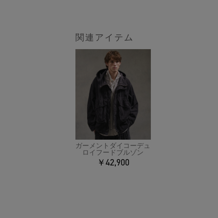
関連アイテム
ガーメントダイコーデュ
ロイフードブルゾン
￥42,900