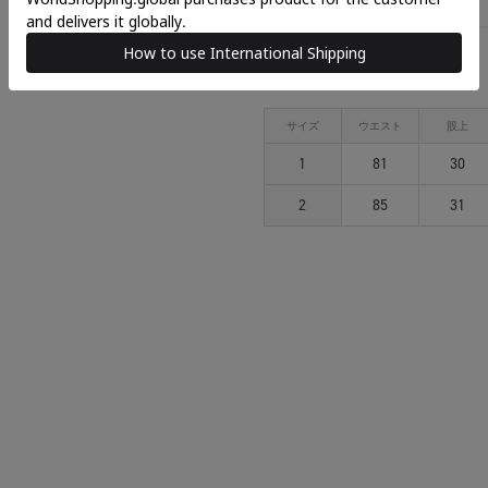
アイテムサイズ
サイズ
ウエスト
股上
1
81
30
2
85
31