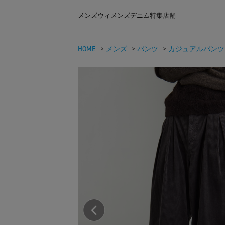
メンズ
ウィメンズ
デニム
特集
店舗
HOME
>
メンズ
>
パンツ
>
カジュアルパンツ