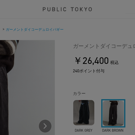
>
ガーメントダイコーデュロイバギー
ガーメントダイコーデュ
￥26,400
税込
240ポイント付与
カラー
DARK GREY
DARK BROWN