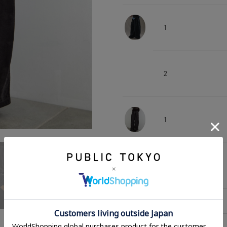
1
2
1
2
相談する