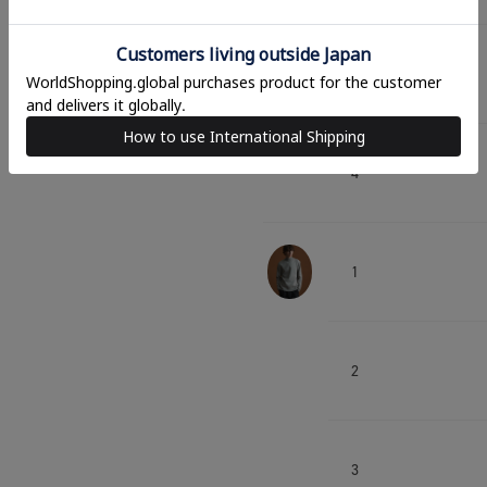
3
4
1
2
3