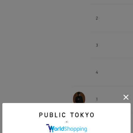
2
3
4
1
2