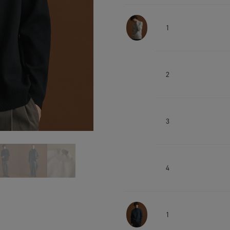
1
2
3
4
1