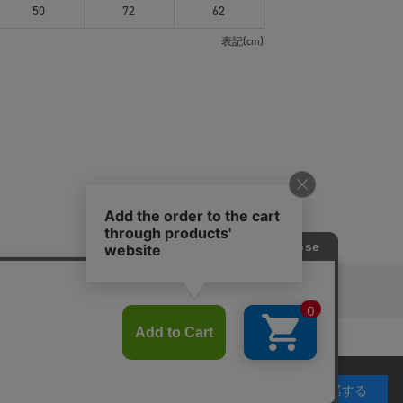
50
72
62
表記(cm)
ピングガイド
RITAN
KEY TIMEZ
利用することを目的としています。 プライバシーポリ
承諾する