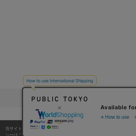
お問い合わ
コーポレートサイト
当サイトはクッキー(cookie)を使用します。クッキーはサイト
シーは
こちら