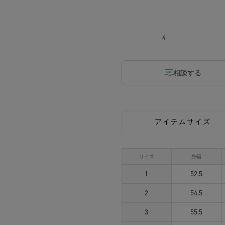
4
相談する
アイテムサイズ
サイズ
身幅
1
52.5
2
54.5
3
55.5