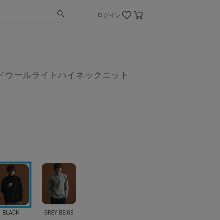
ログイン
ドウールライトハイネックニット
BLACK
GREY BEIGE