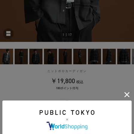
1
|
17
ニットポロカーディガン
￥19,800
税込
180ポイント付与
カラー