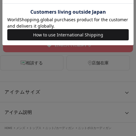
DARK GREY
DARK NAVY
カートに入れる
お気に入りに追加する
相談する
店舗在庫
アイテムサイズ
アイテム説明
HOME
>
メンズ
>
トップス
>
ニット/カーディガン
>
ニットポロカーディガン