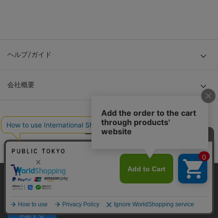
ヘルプ/ガイド
会社概要
当サイトはクッキー(cookie)を使用します。クッキーはサイト内
© TOKYO BASE CO., LTD
の一部の機能および、サイトの使用状況の分析からマーケティ
ング活動に利用することを目的としています。
プライバシーポリシーは
こちら
承諾する