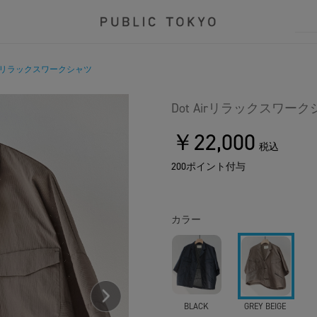
Airリラックスワークシャツ
Dot Airリラックスワー
￥22,000
税込
200ポイント付与
カラー
BLACK
GREY BEIGE