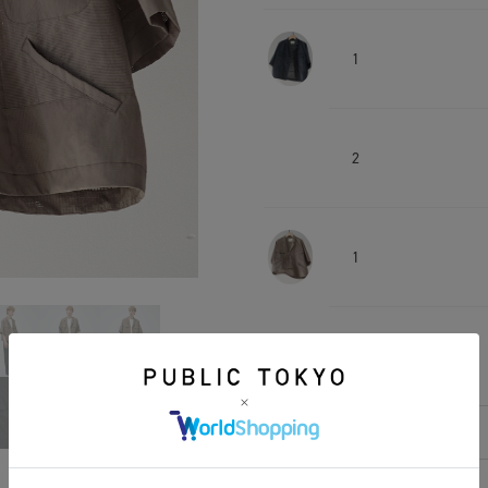
1
2
1
2
相談する