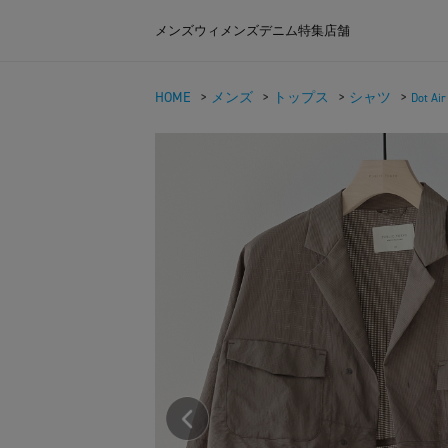
メンズ
ウィメンズ
デニム
特集
店舗
HOME
>
メンズ
>
トップス
>
シャツ
>
Dot 