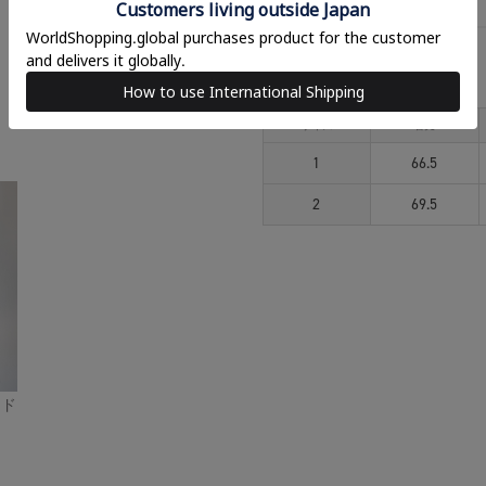
アイテムサイズ
サイズ
着丈
1
66.5
2
69.5
イド